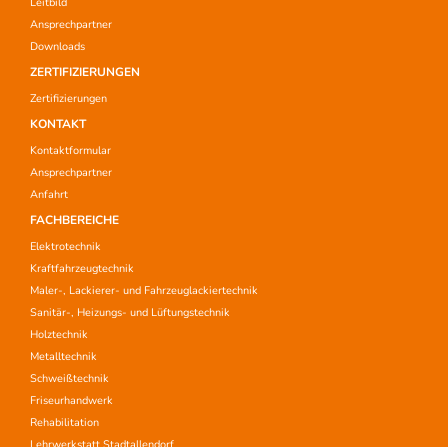
Leitbild
Ansprechpartner
Downloads
ZERTIFIZIERUNGEN
Zertifizierungen
KONTAKT
Kontaktformular
Ansprechpartner
Anfahrt
FACHBEREICHE
Elektrotechnik
Kraftfahrzeugtechnik
Maler-, Lackierer- und Fahrzeuglackiertechnik
Sanitär-, Heizungs- und Lüftungstechnik
Holztechnik
Metalltechnik
Schweißtechnik
Friseurhandwerk
Rehabilitation
Lehrwerkstatt Stadtallendorf