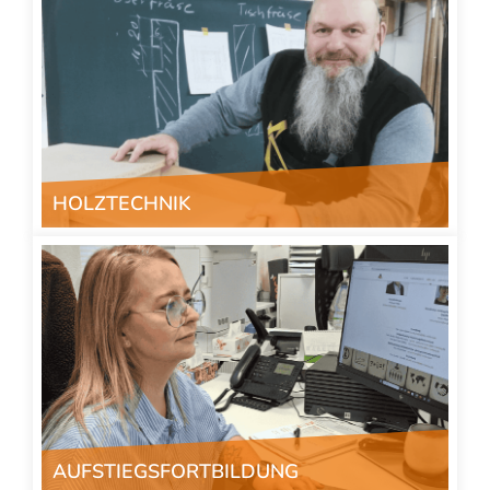
HOLZTECHNIK
" class="img-responsive">
AUFSTIEGSFORTBILDUNG