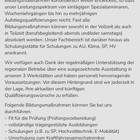
Bildungsmaßnahmen kontinuierlich weiter entwickelt, so dass
unser Leistungsspektrum von eintägigen Spezialseminaren,
Wochenlehrgängen bis hin zu mehrjährigen
Aufstiegsqualifizierungen reicht. Fast alle
Bildungsmaßnahmen können sowohl in der Vollzeit als auch
in Teilzeit (berufsbegleitend-abends und/oder samstags)
absolviert werden. Unser Fachbereich ist darüber hinaus als
Schulungsstätte für Schulungen zu AU, Klima, SP, HV
anerkannt.
Wir verfügen auch Dank der regelmäßigen Unterstützung der
regionalen Betriebe über eine ausgezeichnete Ausstattung in
unseren 3 Werkstätten und haben personell hervorragende
Voraussetzungen. Vor diesem Hintergrund sind wir jederzeit in
der Lage, Ihre aktuellen und künftigen
Qualifizierungswünsche zu erfüllen.
Folgende Bildungsmaßnahmen können Sie bei uns
durchführen:
– Fit für die Prüfung (Prüfungsvorbereitung)
– vollständige trägergestützte Ausbildungen
– Schulungen (z.B. zu SP, Hochvolttechnik, E-Mobilität)
– Umschulung zum Kraftfahrzeugmechatroniker