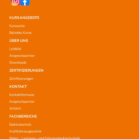
KURSANGEBOTE
Kurssuche
Beliebte Kurse
ÜBER UNS
Leitbild
Ansprechpartner
Downloads
ZERTIFIZIERUNGEN
Zertifizierungen
KONTAKT
Kontaktformular
Ansprechpartner
Anfahrt
FACHBEREICHE
Elektrotechnik
Kraftfahrzeugtechnik
Maler-, Lackierer- und Fahrzeuglackiertechnik