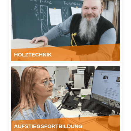
HOLZTECHNIK
" class="img-responsive">
AUFSTIEGSFORTBILDUNG