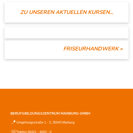
ZU UNSEREN AKTUELLEN KURSEN...
FRISEURHANDWERK
»
BERUFSBILDUNGSZENTRUM MARBURG GMBH
📍
Umgehungsstraße 1 - 3, 35043 Marburg
☏
Telefon 06421 - 4003 - 0