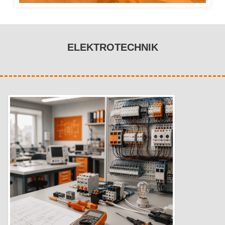
" class="img-responsive">
ELEKTROTECHNIK