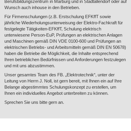
Berufsbildungszentrum in Marburg und in Stadtallendorf oder auf
Wunsch auch inhouse in den Betrieben.
Für Firmenschulungen (z.B. Erstschulung EFKffT sowie
jährliche Wiederholungsunterweisung der Elektro-Fachkraft für
festgelegte Tätigkeiten-EFKffT, Schulung elektrisch
unterwiesene Person-EuP, Prüfungen an elektrischen Anlagen
und Maschinen gemäß DIN VDE 0100-600 und Prüfungen an
elektrischen Betriebs- und Arbeitsmitteln gemäß DIN EN 50678)
haben die Betriebe die Möglichkeit, die Inhalte entsprechend
Ihren betrieblichen Bedürfnissen und Anforderungen festzulegen
und mit uns abzustimmen.
Unser gesamtes Team des FB. „Elektrotechnik“, unter der
Leitung von Herrn J. Noll, ist gern bereit, mit Ihnen ein auf Ihre
Belange abgestimmtes Schulungskonzept zu erstellen, um
Ihnen ein individuelles Angebot unterbreiten zu können.
Sprechen Sie uns bitte gern an.