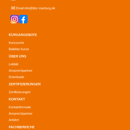
✉
Email info@bbz-marburg.de
KURSANGEBOTE
Kurssuche
Beliebte Kurse
ÜBER UNS
Leitbild
Ansprechpartner
Downloads
ZERTIFIZIERUNGEN
Zertifizierungen
KONTAKT
Kontaktformular
Ansprechpartner
Anfahrt
FACHBEREICHE