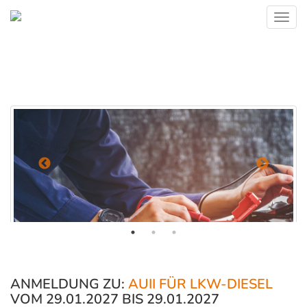
Toggl
navig
ANMELDUNG ZU:
AUII FÜR LKW-DIESEL
VOM 29.01.2027 BIS 29.01.2027