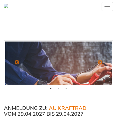
Toggl
navig
ANMELDUNG ZU:
AU KRAFTRAD
VOM 29.04.2027 BIS 29.04.2027