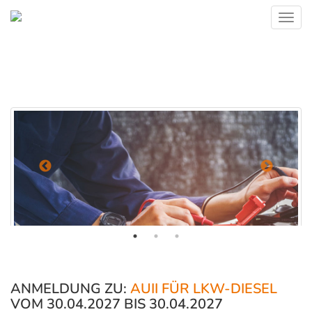
Toggl
navig
ANMELDUNG ZU:
AUII FÜR LKW-DIESEL
VOM 30.04.2027 BIS 30.04.2027