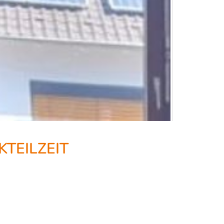
TEILZEIT