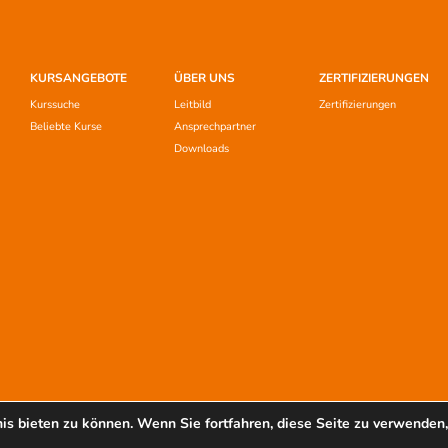
KURSANGEBOTE
ÜBER UNS
ZERTIFIZIERUNGEN
Kurssuche
Leitbild
Zertifizierungen
Beliebte Kurse
Ansprechpartner
Downloads
s bieten zu können. Wenn Sie fortfahren, diese Seite zu verwenden,