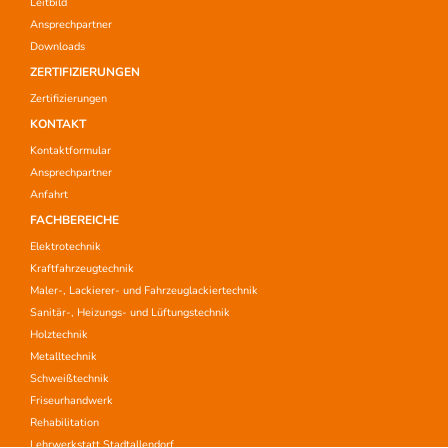
Leitbild
Ansprechpartner
Downloads
ZERTIFIZIERUNGEN
Zertifizierungen
KONTAKT
Kontaktformular
Ansprechpartner
Anfahrt
FACHBEREICHE
Elektrotechnik
Kraftfahrzeugtechnik
Maler-, Lackierer- und Fahrzeuglackiertechnik
Sanitär-, Heizungs- und Lüftungstechnik
Holztechnik
Metalltechnik
Schweißtechnik
Friseurhandwerk
Rehabilitation
Lehrwerkstatt Stadtallendorf