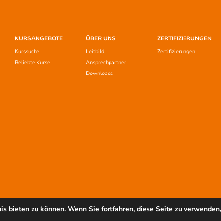
KURSANGEBOTE
ÜBER UNS
ZERTIFIZIERUNGEN
Kurssuche
Leitbild
Zertifizierungen
Beliebte Kurse
Ansprechpartner
Downloads
s bieten zu können. Wenn Sie fortfahren, diese Seite zu verwenden,