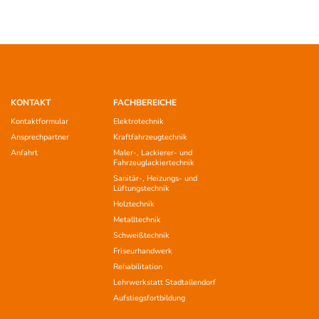
KONTAKT
FACHBEREICHE
Kontaktformular
Elektrotechnik
Ansprechpartner
Kraftfahrzeugtechnik
Anfahrt
Maler-, Lackierer- und
Fahrzeuglackiertechnik
Sanitär-, Heizungs- und
Lüftungstechnik
Holztechnik
Metalltechnik
Schweißtechnik
Friseurhandwerk
Rehabilitation
Lehrwerkstatt Stadtallendorf
Aufstiegsfortbildung