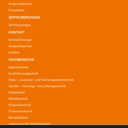
Ansprechpartner
Downloads
ZERTIFIZIERUNGEN
Zertifizierungen
KONTAKT
Kontaktformular
Ansprechpartner
Anfahrt
FACHBEREICHE
Elektrotechnik
Kraftfahrzeugtechnik
Maler-, Lackierer- und Fahrzeuglackiertechnik
Sanitär-, Heizungs- und Lüftungstechnik
Holztechnik
Metalltechnik
Schweißtechnik
Friseurhandwerk
Rehabilitation
Lehrwerkstatt Stadtallendorf