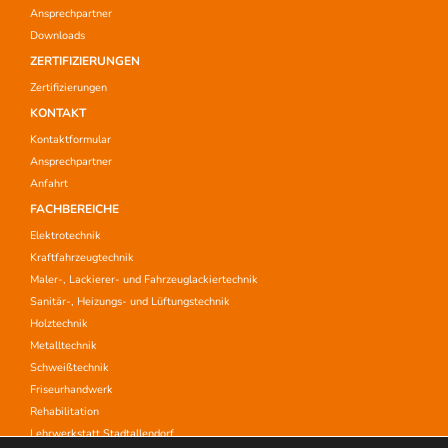
Ansprechpartner
Downloads
ZERTIFIZIERUNGEN
Zertifizierungen
KONTAKT
Kontaktformular
Ansprechpartner
Anfahrt
FACHBEREICHE
Elektrotechnik
Kraftfahrzeugtechnik
Maler-, Lackierer- und Fahrzeuglackiertechnik
Sanitär-, Heizungs- und Lüftungstechnik
Holztechnik
Metalltechnik
Schweißtechnik
Friseurhandwerk
Rehabilitation
Lehrwerkstatt Stadtallendorf