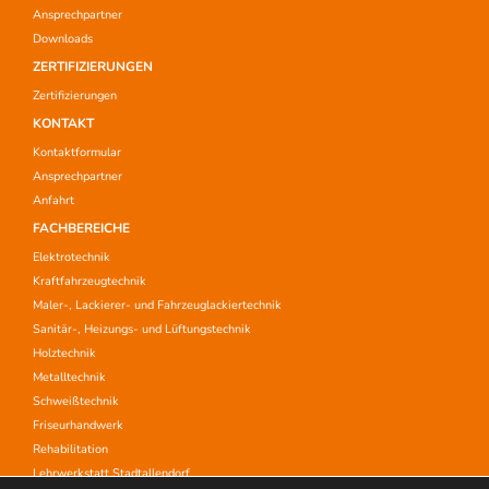
Ansprechpartner
Downloads
ZERTIFIZIERUNGEN
Zertifizierungen
KONTAKT
Kontaktformular
Ansprechpartner
Anfahrt
FACHBEREICHE
Elektrotechnik
Kraftfahrzeugtechnik
Maler-, Lackierer- und Fahrzeuglackiertechnik
Sanitär-, Heizungs- und Lüftungstechnik
Holztechnik
Metalltechnik
Schweißtechnik
Friseurhandwerk
Rehabilitation
Lehrwerkstatt Stadtallendorf