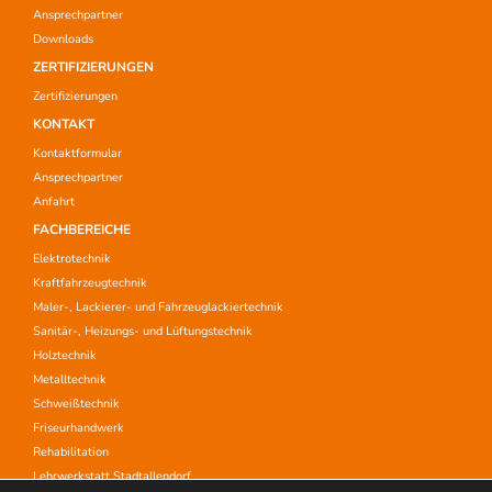
Ansprechpartner
Downloads
ZERTIFIZIERUNGEN
Zertifizierungen
KONTAKT
Kontaktformular
Ansprechpartner
Anfahrt
FACHBEREICHE
Elektrotechnik
Kraftfahrzeugtechnik
Maler-, Lackierer- und Fahrzeuglackiertechnik
Sanitär-, Heizungs- und Lüftungstechnik
Holztechnik
Metalltechnik
Schweißtechnik
Friseurhandwerk
Rehabilitation
Lehrwerkstatt Stadtallendorf