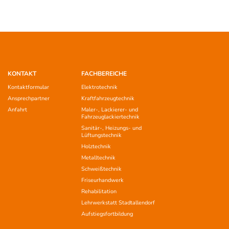
KONTAKT
FACHBEREICHE
Kontaktformular
Elektrotechnik
Ansprechpartner
Kraftfahrzeugtechnik
Anfahrt
Maler-, Lackierer- und
Fahrzeuglackiertechnik
Sanitär-, Heizungs- und
Lüftungstechnik
Holztechnik
Metalltechnik
Schweißtechnik
Friseurhandwerk
Rehabilitation
Lehrwerkstatt Stadtallendorf
Aufstiegsfortbildung