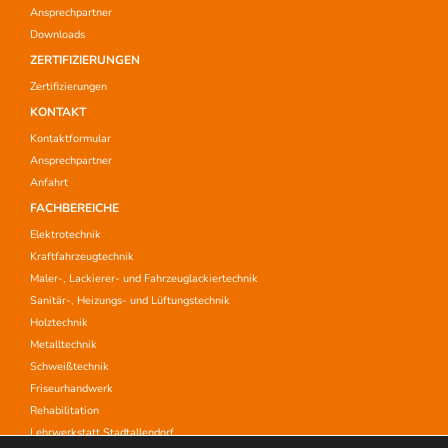
Ansprechpartner
Downloads
ZERTIFIZIERUNGEN
Zertifizierungen
KONTAKT
Kontaktformular
Ansprechpartner
Anfahrt
FACHBEREICHE
Elektrotechnik
Kraftfahrzeugtechnik
Maler-, Lackierer- und Fahrzeuglackiertechnik
Sanitär-, Heizungs- und Lüftungstechnik
Holztechnik
Metalltechnik
Schweißtechnik
Friseurhandwerk
Rehabilitation
Lehrwerkstatt Stadtallendorf