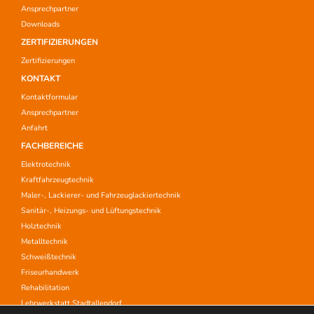
Ansprechpartner
Downloads
ZERTIFIZIERUNGEN
Zertifizierungen
KONTAKT
Kontaktformular
Ansprechpartner
Anfahrt
FACHBEREICHE
Elektrotechnik
Kraftfahrzeugtechnik
Maler-, Lackierer- und Fahrzeuglackiertechnik
Sanitär-, Heizungs- und Lüftungstechnik
Holztechnik
Metalltechnik
Schweißtechnik
Friseurhandwerk
Rehabilitation
Lehrwerkstatt Stadtallendorf