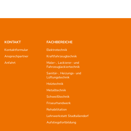
KONTAKT
FACHBEREICHE
Kontaktformular
Elektrotechnik
Ansprechpartner
Kraftfahrzeugtechnik
Anfahrt
Maler-, Lackierer- und
Fahrzeuglackiertechnik
Sanitär-, Heizungs- und
Lüftungstechnik
Holztechnik
Metalltechnik
Schweißtechnik
Friseurhandwerk
Rehabilitation
Lehrwerkstatt Stadtallendorf
Aufstiegsfortbildung