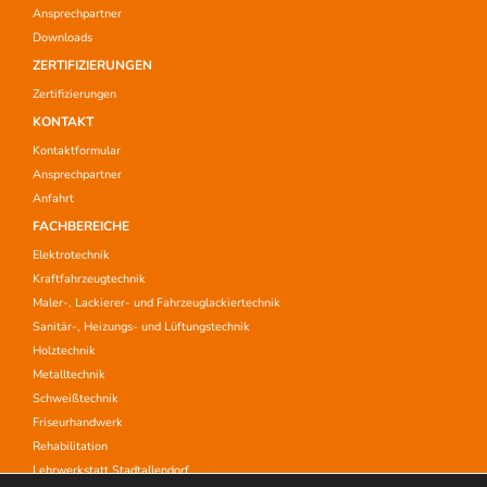
Ansprechpartner
Downloads
ZERTIFIZIERUNGEN
Zertifizierungen
KONTAKT
Kontaktformular
Ansprechpartner
Anfahrt
FACHBEREICHE
Elektrotechnik
Kraftfahrzeugtechnik
Maler-, Lackierer- und Fahrzeuglackiertechnik
Sanitär-, Heizungs- und Lüftungstechnik
Holztechnik
Metalltechnik
Schweißtechnik
Friseurhandwerk
Rehabilitation
Lehrwerkstatt Stadtallendorf