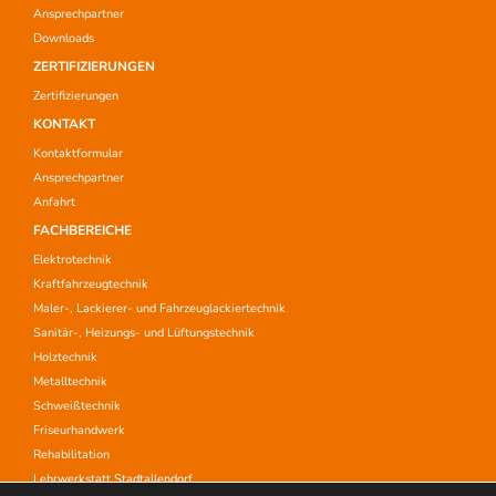
Ansprechpartner
Downloads
ZERTIFIZIERUNGEN
Zertifizierungen
KONTAKT
Kontaktformular
Ansprechpartner
Anfahrt
FACHBEREICHE
Elektrotechnik
Kraftfahrzeugtechnik
Maler-, Lackierer- und Fahrzeuglackiertechnik
Sanitär-, Heizungs- und Lüftungstechnik
Holztechnik
Metalltechnik
Schweißtechnik
Friseurhandwerk
Rehabilitation
Lehrwerkstatt Stadtallendorf