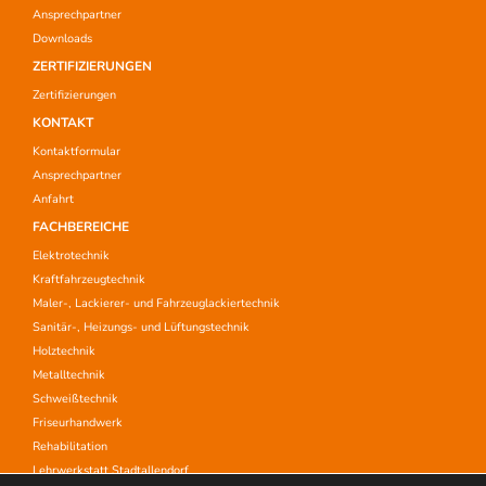
Ansprechpartner
Downloads
ZERTIFIZIERUNGEN
Zertifizierungen
KONTAKT
Kontaktformular
Ansprechpartner
Anfahrt
FACHBEREICHE
Elektrotechnik
Kraftfahrzeugtechnik
Maler-, Lackierer- und Fahrzeuglackiertechnik
Sanitär-, Heizungs- und Lüftungstechnik
Holztechnik
Metalltechnik
Schweißtechnik
Friseurhandwerk
Rehabilitation
Lehrwerkstatt Stadtallendorf