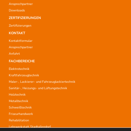
Ansprechpartner
Downloads
ZERTIFIZIERUNGEN
Zertifizierungen
KONTAKT
Kontaktformular
Ansprechpartner
Anfahrt
FACHBEREICHE
Elektrotechnik
Kraftfahrzeugtechnik
Maler-, Lackierer- und Fahrzeuglackiertechnik
Sanitär-, Heizungs- und Lüftungstechnik
Holztechnik
Metalltechnik
Schweißtechnik
Friseurhandwerk
Rehabilitation
Lehrwerkstatt Stadtallendorf