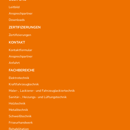
Leitbild
Ansprechpartner
Downloads
ZERTIFIZIERUNGEN
Zertifizierungen
KONTAKT
Kontaktformular
Ansprechpartner
Anfahrt
FACHBEREICHE
Elektrotechnik
Kraftfahrzeugtechnik
Maler-, Lackierer- und Fahrzeuglackiertechnik
Sanitär-, Heizungs- und Lüftungstechnik
Holztechnik
Metalltechnik
Schweißtechnik
Friseurhandwerk
Rehabilitation