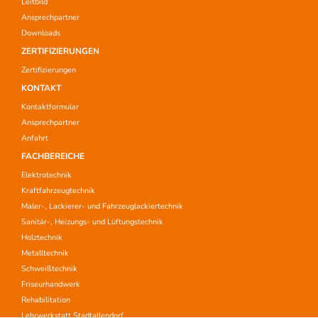
Leitbild
Ansprechpartner
Downloads
ZERTIFIZIERUNGEN
Zertifizierungen
KONTAKT
Kontaktformular
Ansprechpartner
Anfahrt
FACHBEREICHE
Elektrotechnik
Kraftfahrzeugtechnik
Maler-, Lackierer- und Fahrzeuglackiertechnik
Sanitär-, Heizungs- und Lüftungstechnik
Holztechnik
Metalltechnik
Schweißtechnik
Friseurhandwerk
Rehabilitation
Lehrwerkstatt Stadtallendorf